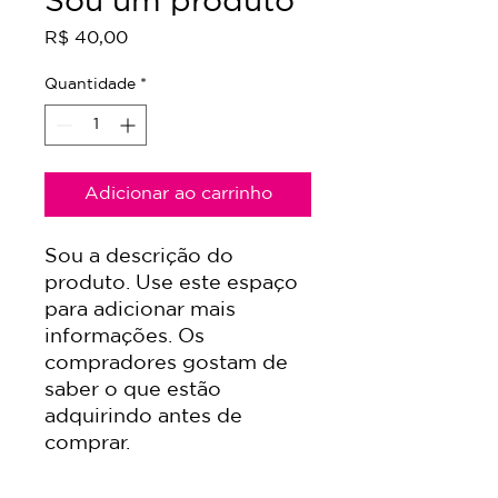
Sou um produto
Preço
R$ 40,00
Quantidade
*
Adicionar ao carrinho
Sou a descrição do 
produto. Use este espaço 
para adicionar mais 
informações. Os 
compradores gostam de 
saber o que estão 
adquirindo antes de 
comprar.